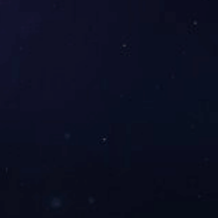
着优异表现，还积极参与公益活动，将焦点转向关爱
识到，除了个人成就，更应该关注身边的人，共同推
整个社会范围内传播开来。越来越多的人们因为这些
多考验，只要坚持奋斗，就一定能迎来属于自己的精
战重返赛场故事的探讨，我们看到，他们不仅展现出
直前的人生态度。这些励志故事让我们明白，无论遭
，总能找到通往成功之路。每个人都有可能成为人生
，不仅启发着其他运动员，也激励着普通人在生活中
看到更多这样的传奇故事继续书写，让体育精神在这
下一篇