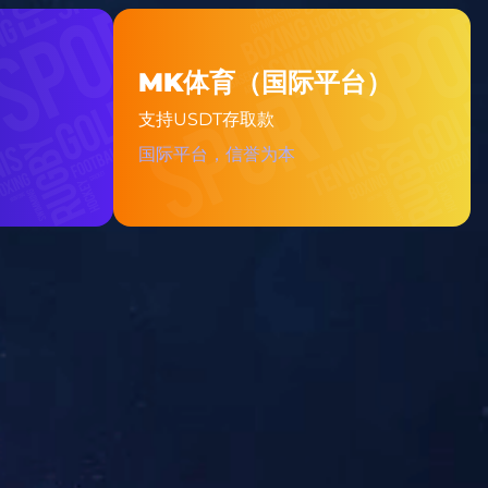
导航
了解
bifa·必发
应用实例
今日公司
企业服务
联络
bifa必发唯一