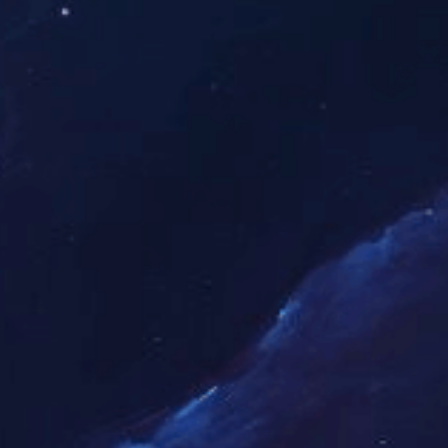
推荐文章
广州篮球队的比赛经验分享
与成长之路探讨
2026-01-19
奥迪赞助的足球明星有哪些
他们在赛场上的精彩表现与
成就解析
2026-01-18
足球明星选秀节目最新排名
揭晓谁将成为新一代球场之
星