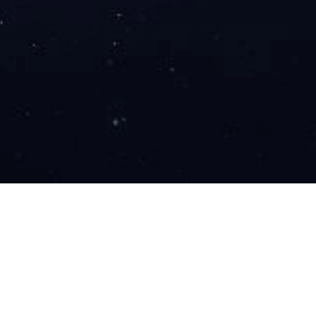
热门文章
a·必发
例
司
务
fa必发唯一