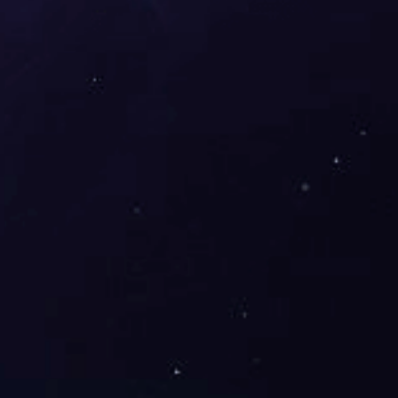
2025-12-23
成都足球队的默契配合分析
与战术探讨助力球队发展
2025-12-22
成都篮球队与西安篮球队赛
后复盘分析比赛经验与战术
调整探讨
2025-12-22
当NBA遇上足球明星精彩瞬
间视频集锦带你领略跨界魅
力
2025-12-21