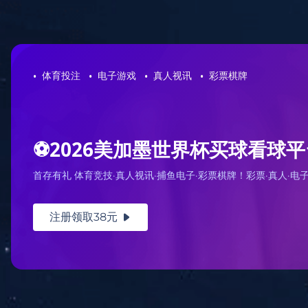
北京市东城区安定门东大街28号2号楼
shorts